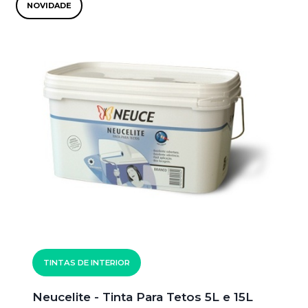
NOVIDADE
TINTAS DE INTERIOR
Neucelite - Tinta Para Tetos 5L e 15L