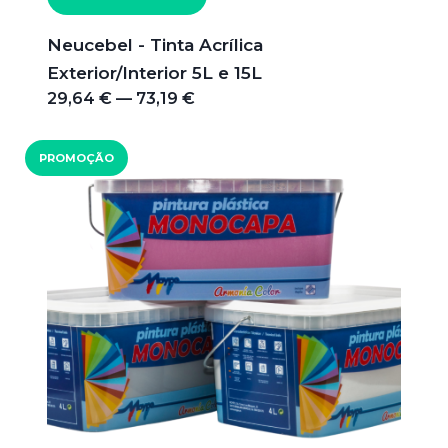
Neucebel - Tinta Acrílica
Exterior/Interior 5L e 15L
29,64 € — 73,19 €
PROMOÇÃO