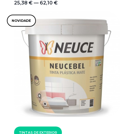
25,38 € — 62,10 €
NOVIDADE
TINTAS DE EXTERIOR