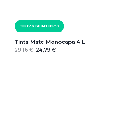
TINTAS DE INTERIOR
Tinta Mate Monocapa 4 L
29,16 €
24,79 €