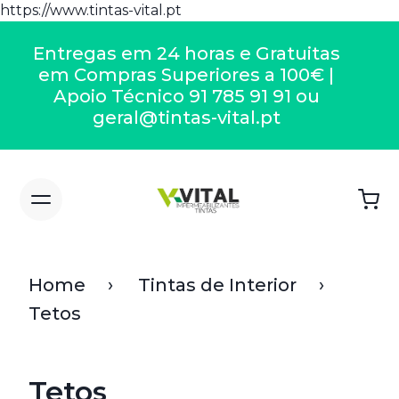
https://www.tintas-vital.pt
Entregas em 24 horas e Gratuitas
em Compras Superiores a 100€ |
Apoio Técnico 91 785 91 91 ou
geral@tintas-vital.pt
Home
Tintas de Interior
Tetos
Tetos