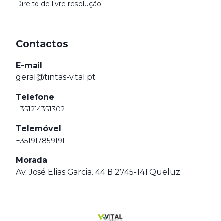
Direito de livre resolução
Contactos
E-mail
geral@tintas-vital.pt
Telefone
+351214351302
Telemóvel
+351917859191
Morada
Av. José Elias Garcia. 44 B 2745-141 Queluz