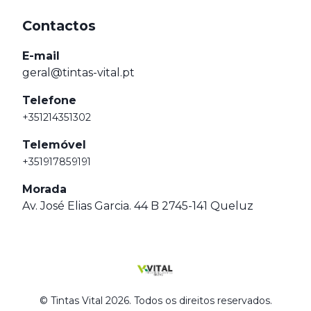
Contactos
E-mail
geral@tintas-vital.pt
Telefone
+351214351302
Telemóvel
+351917859191
Morada
Av. José Elias Garcia. 44 B 2745-141 Queluz
© Tintas Vital 2026. Todos os direitos reservados.