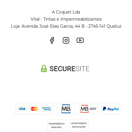
A Coquet Lda
Vital - Tintas e Impermeabilizantes
Loja: Avenida José Elias Garcia, 44 B - 2745-141 Queluz