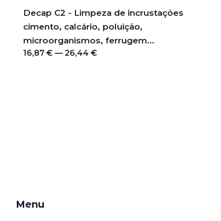
Decap C2 - Limpeza de incrustações
cimento, calcário, poluição,
microorganismos, ferrugem...
16,87 € — 26,44 €
Menu