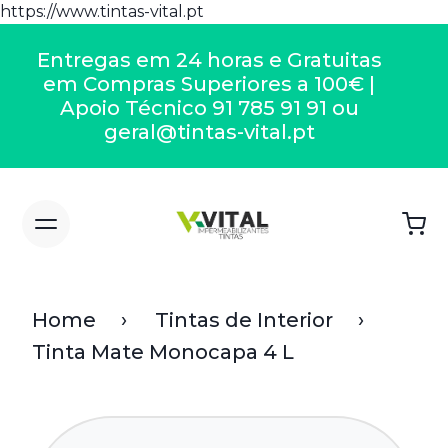
https://www.tintas-vital.pt
Entregas em 24 horas e Gratuitas
em Compras Superiores a 100€ |
Apoio Técnico 91 785 91 91 ou
geral@tintas-vital.pt
Home
Tintas de Interior
Tinta Mate Monocapa 4 L