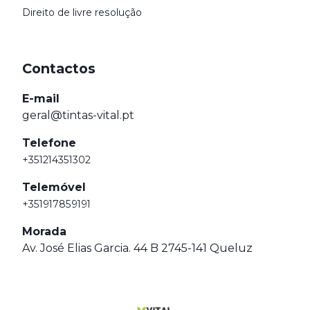
Direito de livre resolução
Contactos
E-mail
geral@tintas-vital.pt
Telefone
+351214351302
Telemóvel
+351917859191
Morada
Av. José Elias Garcia. 44 B 2745-141 Queluz