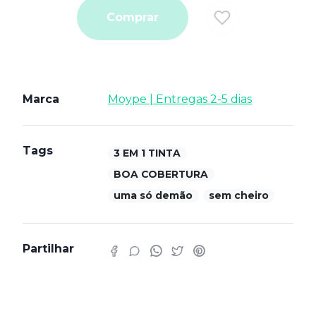
Comprar
Marca
Moype | Entregas 2-5 dias
Tags
3 EM 1 TINTA
BOA COBERTURA
uma só demão
sem cheiro
Partilhar
Características