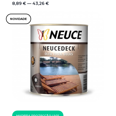
8,89 € — 43,26 €
NOVIDADE
MADEIRA PROTECÇÃO UV'S