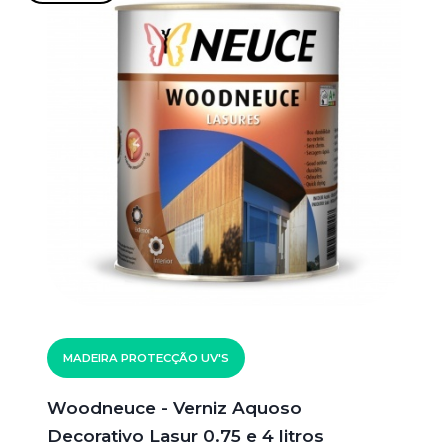
MADEIRA PROTECÇÃO UV'S
Woodneuce - Verniz Aquoso
Decorativo Lasur 0.75 e 4 litros