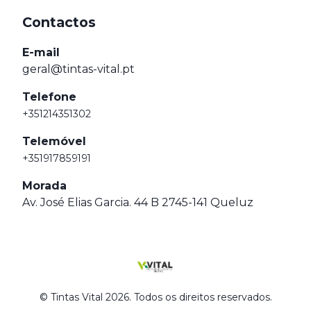
Contactos
E-mail
geral@tintas-vital.pt
Telefone
+351214351302
Telemóvel
+351917859191
Morada
Av. José Elias Garcia. 44 B 2745-141 Queluz
© Tintas Vital 2026. Todos os direitos reservados.