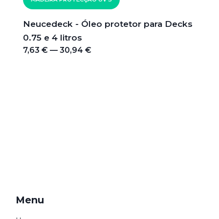
Neucedeck - Óleo protetor para Decks
0.75 e 4 litros
7,63 € — 30,94 €
Menu