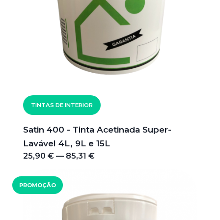
TINTAS DE INTERIOR
Satin 400 - Tinta Acetinada Super-
Lavável 4L, 9L e 15L
25,90 € — 85,31 €
PROMOÇÃO