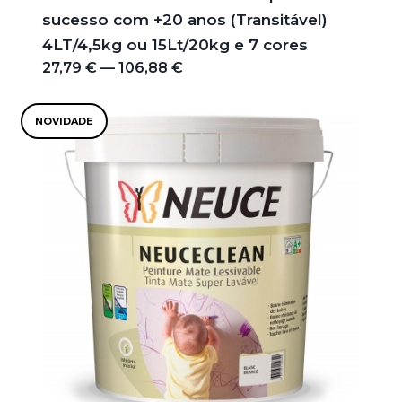
sucesso com +20 anos (Transitável)
4LT/4,5kg ou 15Lt/20kg e 7 cores
27,79 € — 106,88 €
NOVIDADE