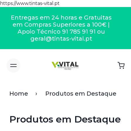
https://www.tintas-vital.pt
Entregas em 24 horas e Gratuitas
em Compras Superiores a 100€ |
Apoio Técnico 91 785 91 91 ou
geral@tintas-vital.pt
Home
Produtos em Destaque
Produtos em Destaque