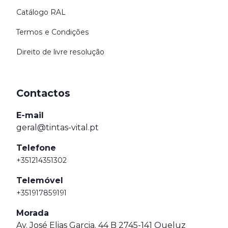
Catálogo RAL
Termos e Condições
Direito de livre resolução
Contactos
E-mail
geral@tintas-vital.pt
Telefone
+351214351302
Telemóvel
+351917859191
Morada
Av. José Elias Garcia. 44 B 2745-141 Queluz