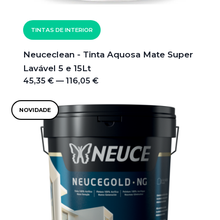
TINTAS DE INTERIOR
Neuceclean - Tinta Aquosa Mate Super
Lavável 5 e 15Lt
45,35 € — 116,05 €
NOVIDADE