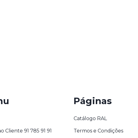
nu
Páginas
Catálogo RAL
o Cliente 91 785 91 91
Termos e Condições