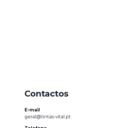
Contactos
E-mail
geral@tintas-vital.pt