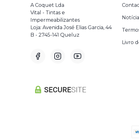
A Coquet Lda
Contac
Vital - Tintas e
Notícia
Impermeabilizantes
Loja: Avenida José Elias Garcia, 44
Termos
B - 2745-141 Queluz
Livro 