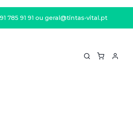
 785 91 91 ou geral@tintas-vital.pt