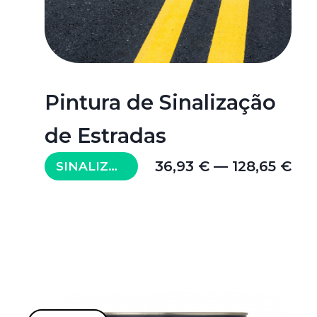
Pintura de Sinalização
de Estradas
36,93 € — 128,65 €
SINALIZAÇÃO