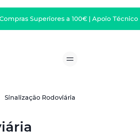
ompras Superiores a 100€ | Apoio Técnico 91
Sinalização Rodoviária
iária