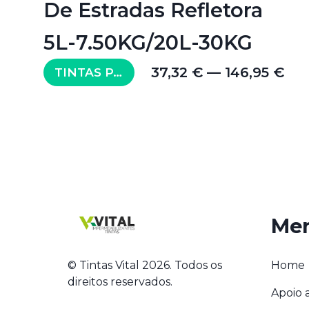
De Estradas Refletora
5L-7.50KG/20L-30KG
37,32 € — 146,95 €
TINTAS PARA PAVIMENTO
Me
© Tintas Vital 2026. Todos os
Home
direitos reservados.
Apoio a