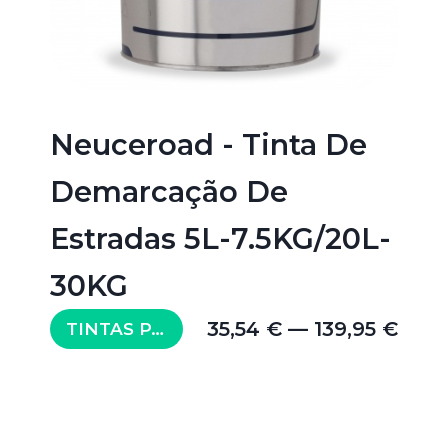
Neuceroad - Tinta De
Demarcação De
Estradas 5L-7.5KG/20L-
30KG
35,54 € — 139,95 €
TINTAS PARA PAVIMENTO