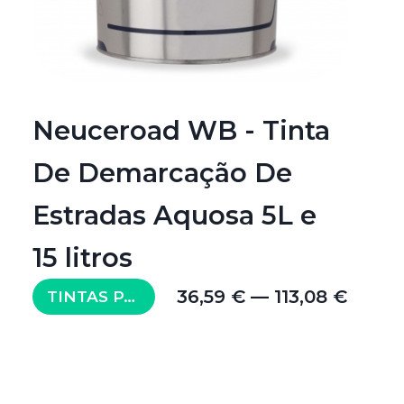
Neuceroad WB - Tinta
De Demarcação De
Estradas Aquosa 5L e
15 litros
36,59 € — 113,08 €
TINTAS PARA PAVIMENTO