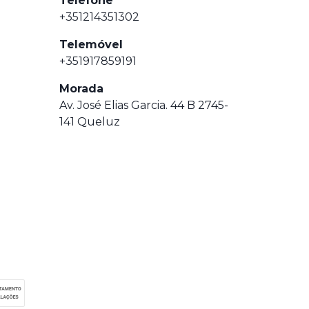
Telefone
+351214351302
Telemóvel
+351917859191
Morada
Av. José Elias Garcia. 44 B 2745-
141 Queluz