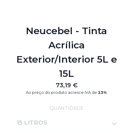
Neucebel - Tinta
Acrílica
Exterior/Interior 5L e
15L
73,19 €
Ao preço do produto acresce IVA de
23%
.
QUANTIDADE
15 LITROS