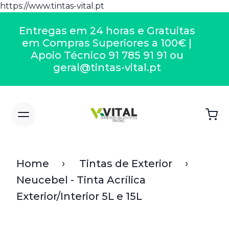
https://www.tintas-vital.pt
Entregas em 24 horas e Gratuitas
em Compras Superiores a 100€ |
Apoio Técnico 91 785 91 91 ou
geral@tintas-vital.pt
Home
Tintas de Exterior
Neucebel - Tinta Acrílica
Exterior/Interior 5L e 15L