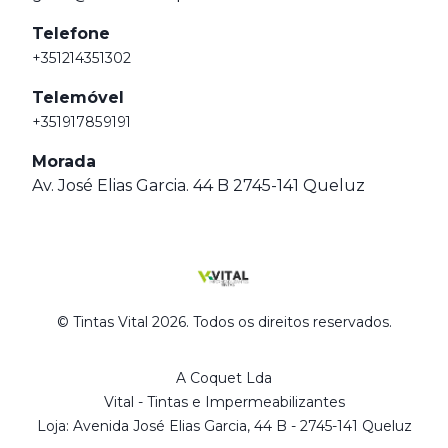
Telefone
+351214351302
Telemóvel
+351917859191
Morada
Av. José Elias Garcia. 44 B 2745-141 Queluz
© Tintas Vital 2026. Todos os direitos reservados.
A Coquet Lda
Vital - Tintas e Impermeabilizantes
Loja: Avenida José Elias Garcia, 44 B - 2745-141 Queluz