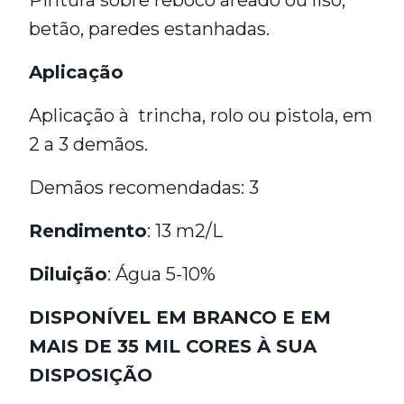
Pintura sobre reboco areado ou liso,
betão, paredes estanhadas.
Aplicação
Aplicação à trincha, rolo ou pistola, em
2 a 3 demãos.
Demãos recomendadas: 3
Rendimento
: 13 m2/L
Diluição
: Água 5-10%
DISPONÍVEL EM BRANCO E EM
MAIS DE 35 MIL CORES À SUA
DISPOSIÇÃO