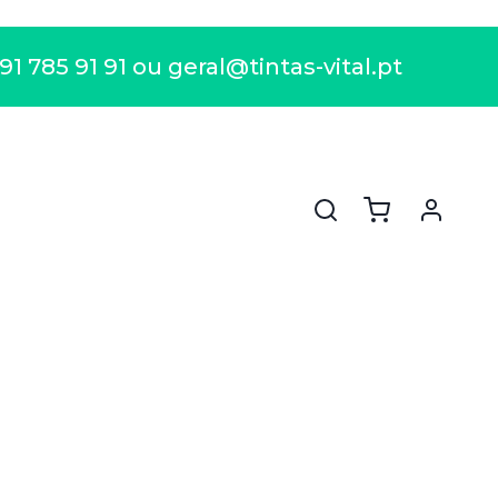
 785 91 91 ou geral@tintas-vital.pt