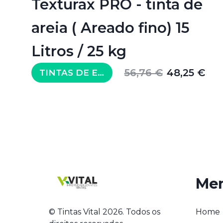
Texturax PRO - tinta de
areia ( Areado fino) 15
Litros / 25 kg
56,76 €
48,25 €
TINTAS DE EXTERIOR
Me
© Tintas Vital 2026. Todos os
Home