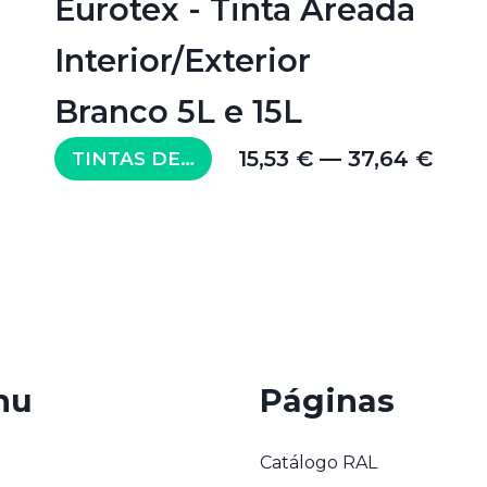
Eurotex - Tinta Areada
Interior/Exterior
Branco 5L e 15L
15,53 € — 37,64 €
TINTAS DE EXTERIOR
nu
Páginas
Catálogo RAL