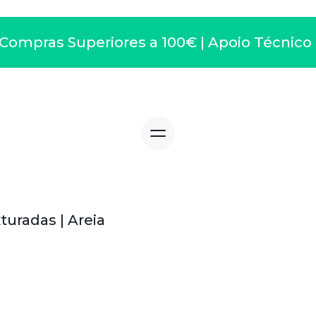
ompras Superiores a 100€ | Apoio Técnico 91
turadas | Areia
a