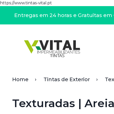
https://www.tintas-vital.pt
Entregas em 24 horas e Gratuitas em C
Home
Tintas de Exterior
Tex
Texturadas | Arei