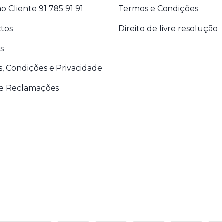
o Cliente 91 785 91 91
Termos e Condições
tos
Direito de livre resolução
s
, Condições e Privacidade
de Reclamações