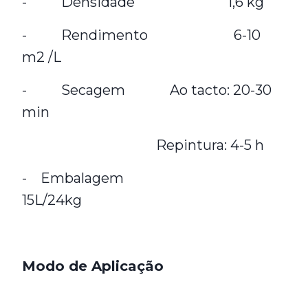
- Densidade 1,6 kg
- Rendimento 6-10
m2 /L
- Secagem Ao tacto: 20-30
min
Repintura: 4-5 h
- Embalagem
15L/24kg
Modo de Aplicação