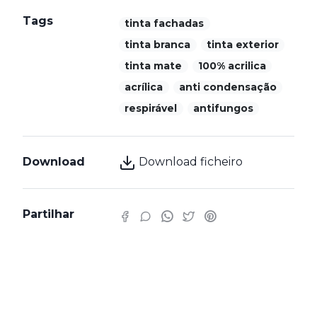
Tags
tinta fachadas
tinta branca
tinta exterior
tinta mate
100% acrilica
acrílica
anti condensação
respirável
antifungos
Download
Download ficheiro
Partilhar
Características