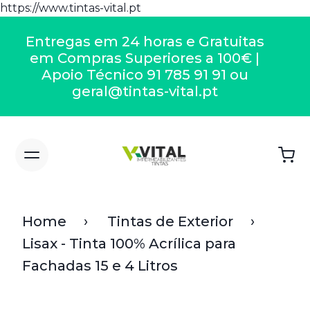
https://www.tintas-vital.pt
Entregas em 24 horas e Gratuitas
em Compras Superiores a 100€ |
Apoio Técnico 91 785 91 91 ou
geral@tintas-vital.pt
Home
Tintas de Exterior
Lisax - Tinta 100% Acrílica para
Fachadas 15 e 4 Litros