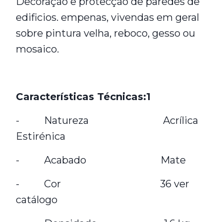
Decoração e protecção de paredes de
edificios. empenas, vivendas em geral
sobre pintura velha, reboco, gesso ou
mosaico.
Características Técnicas:1
- Natureza Acrílica
Estirénica
- Acabado Mate
- Cor 36 ver
catálogo