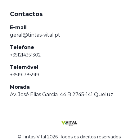
Contactos
E-mail
geral@tintas-vital.pt
Telefone
+351214351302
Telemóvel
+351917859191
Morada
Av. José Elias Garcia. 44 B 2745-141 Queluz
© Tintas Vital 2026. Todos os direitos reservados.